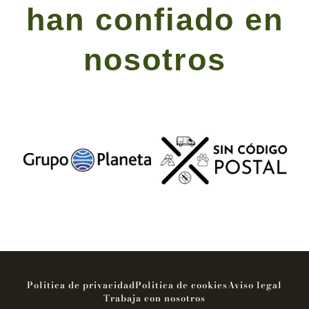
han confiado en
nosotros
Politica de privacidad
Politica de cookies
Aviso legal
Trabaja con nosotros