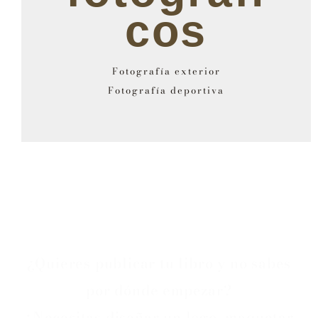
cos
Fotografía exterior
Fotografía deportiva
¿Quieres publicar tu libro y no sabes
por dónde empezar?
¿Necesitas diseñar un logo, maquetar