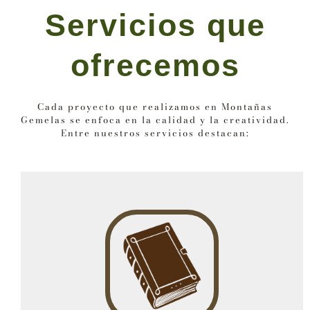
Servicios que
ofrecemos
Cada proyecto que realizamos en Montañas
Gemelas se enfoca en la calidad y la creatividad.
Entre nuestros servicios destacan: