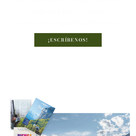
publicidad para un evento
o contratar fotografía profesional?
¡ESCRÍBENOS!