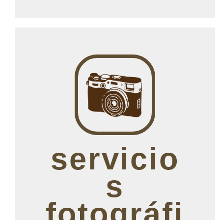
servicio
s
fotográfi