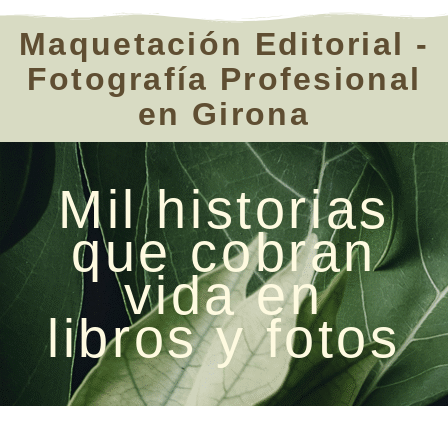
Maquetación Editorial -
Fotografía Profesional
en Girona
Mil historias
que cobran
vida en
libros y fotos